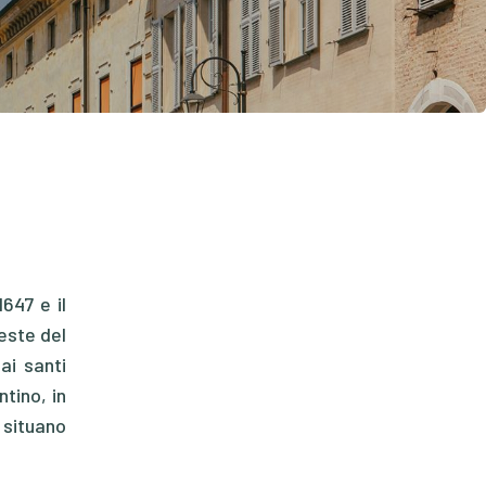
1647 e il
este del
ai santi
tino, in
i situano