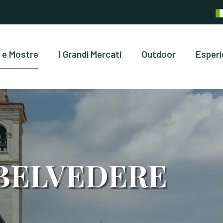
 e Mostre
I Grandi Mercati
Outdoor
Esperi
BELVEDERE