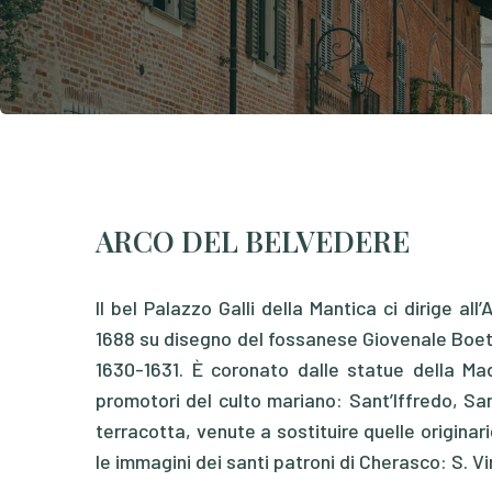
ARCO DEL BELVEDERE
Il bel Palazzo Galli della Mantica ci dirige all
1688 su disegno del fossanese Giovenale Boett
1630-1631. È coronato dalle statue della Ma
promotori del culto mariano: Sant’Iffredo, Sa
terracotta, venute a sostituire quelle originari
le immagini dei santi patroni di Cherasco: S. Vi