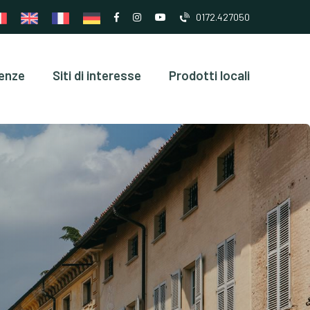
0172.427050
enze
Siti di interesse
Prodotti locali