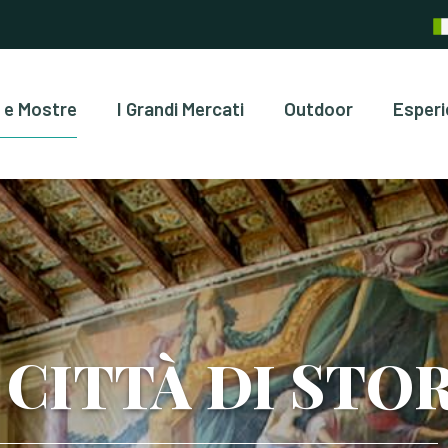
 e Mostre
I Grandi Mercati
Outdoor
Esperi
CITTÀ DI STOR