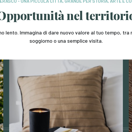
ERASCO - UNA PICCOLA CITTÀ, GRANDE PER STORIA, ARTE E C
Opportunità nel territori
itmo lento. Immagina di dare nuovo valore al tuo tempo, tr
soggiorno o una semplice visita.