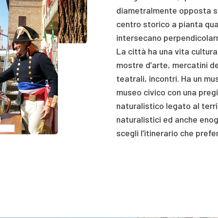
diametralmente opposta se
centro storico a pianta qu
intersecano perpendicolarme
La città ha una vita cultur
mostre d’arte, mercatini de
teatrali, incontri. Ha un m
museo civico con una preg
naturalistico legato al territ
naturalistici ed anche enog
scegli l’itinerario che prefer