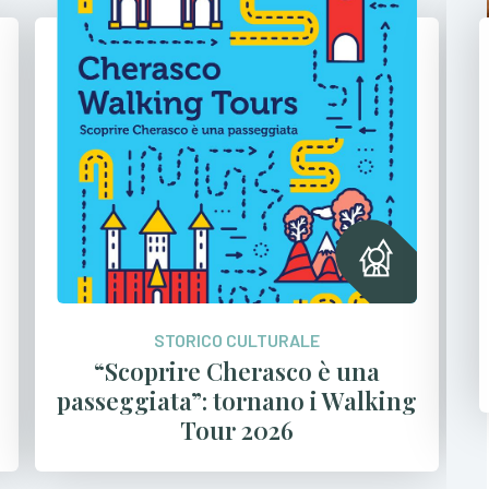
STORICO CULTURALE
Mercati dell’antiquariato di
Cherasco – anno 2026