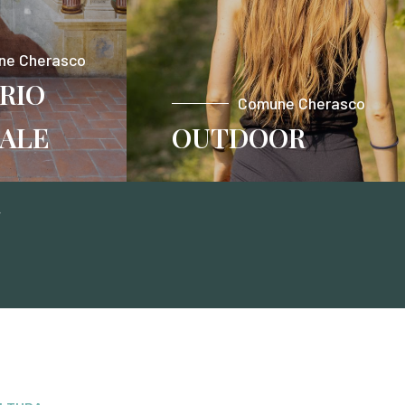
ne Cherasco
RIO
Comune Cherasco
ALE
OUTDOOR
›