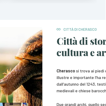
CITTÀ DI CHERASCO
Città di stor
cultura e ar
Cherasco
si trova ai piedi
illustre e importante l’ha r
dall’autunno del 1243, testi
medievali e chiese barocch
Due grandi archi, quello s