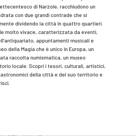
ttecentesco di Narzole, racchiudono un
adrata con due grandi contrade che si
nte dividendo la città in quattro quartieri.
ale molto vivace, caratterizzata da eventi,
ll’antiquariato, appuntamenti musicali e
useo della Magia che è unico in Europa, un
iata raccolta numismatica, un museo
orio locale. Scopri i tesori, culturali, artistici,
astronomici della città e del suo territorio e
isci.