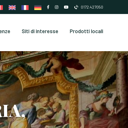
0172.427050
enze
Siti di interesse
Prodotti locali
IA,