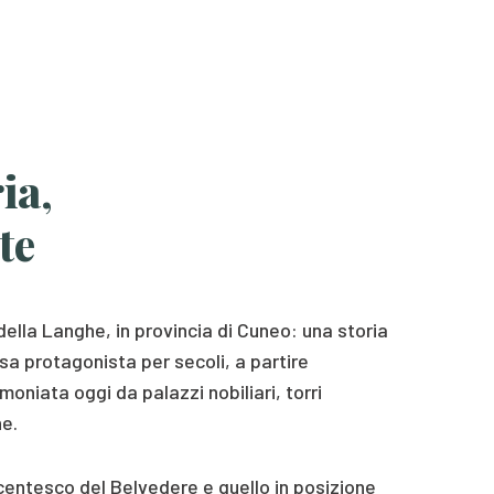
ia,
te
 della Langhe, in provincia di Cuneo: una storia
esa protagonista per secoli, a partire
moniata oggi da palazzi nobiliari, torri
e.
ecentesco del Belvedere e quello in posizione