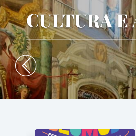
CULTURA E
‹