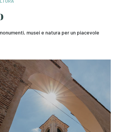
ULTURA
o
a monumenti, musei e natura per un piacevole