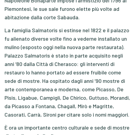
Napoleone Bonaparte impose l’armistizio del 1796 ai
Piemontesi, le sue sale furono elette più volte ad
abitazione dalla corte Sabauda.
La famiglia Salmatoris si estinse nel 1822 e il palazzo
fu alienato diverse volte fino a vederne installato un
mulino (esposto oggi nella nuova parte restaurata).
Palazzo Salmatoris è stato in parte acquisito negli
anni ‘80 dalla Città di Cherasco: gli interventi di
restauro lo hanno portato ad essere fruibile come
sede di mostre. Ha ospitato dagli anni ‘90 mostre di
arte contemporanea e moderna, come Picasso, De
Pisis, Ligabue, Campigli, De Chirico, Guttuso, Morandi,
da Picasso a Fontana, Chagall, Mirò e Magritte,
Casorati, Carrà, Sironi per citare solo i nomi maggiori.
È ora un importante centro culturale e sede di mostre