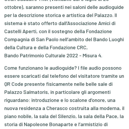
ottobre), saranno presenti nei saloni delle audioguide
per la descrizione storica e artistica del Palazzo. Il
sistema è stato offerto dall’Associazione Amici di
Castelli Aperti, con il sostegno della Fondazione
Compagnia di San Paolo nell’ambito del Bando Luoghi
della Cultura e della Fondazione CRC,
Bando Patrimonio Culturale 2022 - Misura 4.
Come funzionano le audioguide? I file audio possono
essere scaricati dal telefono del visitatore tramite un
QR Code presente fisicamente nelle belle sale di
Palazzo Salmatoris, in particolare gli argomenti
riguardano: introduzione e lo scalone d’onore, una
nuova residenza a Cherasco costruita alla moderna, il
piano nobile, la sala del Silenzio, la sala della Pace, la
storia di Napoleone Bonaparte e l’armistizio di