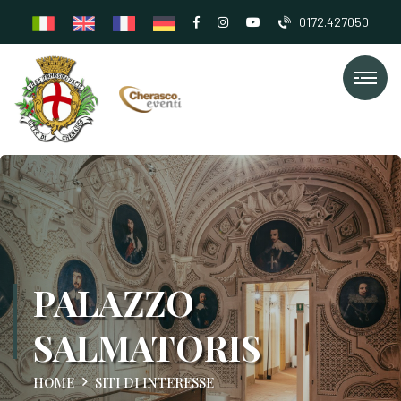
0172.427050
PALAZZO
SALMATORIS
HOME
SITI DI INTERESSE